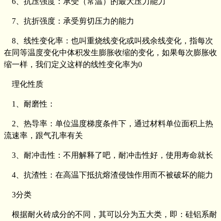
6、抗压强度：承受（常温）的最大压力能力
7、抗折强度：承受剪切压力的能力
8、线性变化率：也叫重烧线变化或叫残余线变化，指每次
在同等温度变化中体积发生膨胀收缩的变化，如果每次膨胀收
缩一样，我们定义这样的线性变化率为0
理化性质
1、耐磨性：
2、热导率：单位温度梯度条件下，通过材料单位面积上热
流速率，跟气孔率有关
3、耐冲击性：不用解释了吧，耐冲击性好，使用寿命就长
4、抗渣性：在高温下抵抗熔渣侵蚀作用而不被破坏的能力
3分类
根据耐火砖成分的不同，其可以分为五大类，即：硅铝系耐