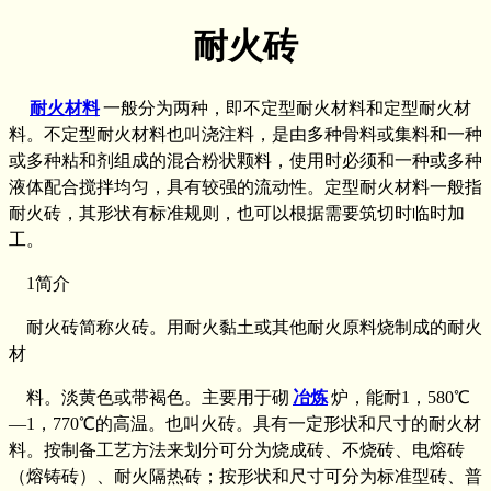
耐火砖
耐火材料
一般分为两种，即不定型耐火材料和定型耐火材
料。不定型耐火材料也叫浇注料，是由多种骨料或集料和一种
或多种粘和剂组成的混合粉状颗料，使用时必须和一种或多种
液体配合搅拌均匀，具有较强的流动性。定型耐火材料一般指
耐火砖，其形状有标准规则，也可以根据需要筑切时临时加
工。
1简介
耐火砖简称火砖。用耐火黏土或其他耐火原料烧制成的耐火
材
料。淡黄色或带褐色。主要用于砌
冶炼
炉，能耐1，580℃
—1，770℃的高温。也叫火砖。具有一定形状和尺寸的耐火材
料。按制备工艺方法来划分可分为烧成砖、不烧砖、电熔砖
（熔铸砖）、耐火隔热砖；按形状和尺寸可分为标准型砖、普