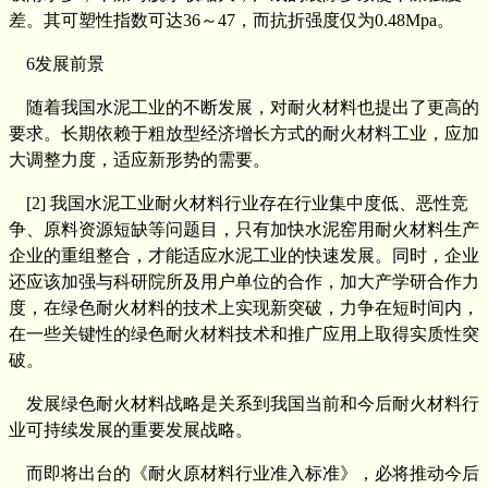
差。其可塑性指数可达36～47，而抗折强度仅为0.48Mpa。
6发展前景
随着我国水泥工业的不断发展，对耐火材料也提出了更高的
要求。长期依赖于粗放型经济增长方式的耐火材料工业，应加
大调整力度，适应新形势的需要。
[2] 我国水泥工业耐火材料行业存在行业集中度低、恶性竞
争、原料资源短缺等问题目，只有加快水泥窑用耐火材料生产
企业的重组整合，才能适应水泥工业的快速发展。同时，企业
还应该加强与科研院所及用户单位的合作，加大产学研合作力
度，在绿色耐火材料的技术上实现新突破，力争在短时间内，
在一些关键性的绿色耐火材料技术和推广应用上取得实质性突
破。
发展绿色耐火材料战略是关系到我国当前和今后耐火材料行
业可持续发展的重要发展战略。
而即将出台的《耐火原材料行业准入标准》，必将推动今后