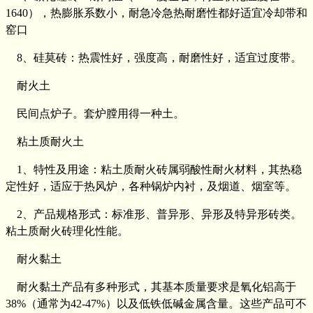
1640），热膨胀系数小，耐急冷急热耐磨性都好适宜冷却带和
窑口
8、硅莫砖：热震性好，强度高，耐磨性好，适宜过度带。
耐火土
民间点炉子。套炉膛用得一种土。
粘土质耐火土
1、特性及用途：粘土质耐火砖属弱酸性耐火材料，其热稳
定性好，适应于热风炉，各种锅炉内衬，及烟道、烟室等。
2、产品规格形式：标准形、普异形、异形及特异形砖类。
粘土质耐火砖理化性能。
耐火黏土
耐火黏土产品有多种形式，其基本质量要求是氧化铝高于
38%（通常为42-47%）以及低铁低碱金属含量。这些产品可不