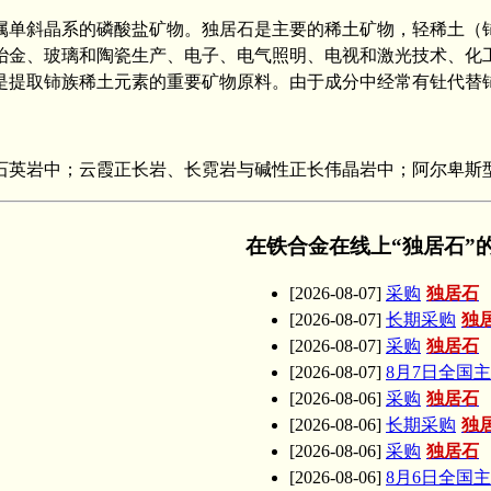
晶体属单斜晶系的磷酸盐矿物。独居石是主要的稀土矿物，轻稀土（铈
冶金、玻璃和陶瓷生产、电子、电气照明、电视和激光技术、化
提取铈族稀土元素的重要矿物原料。由于成分中经常有钍代替铈，
英岩中；云霞正长岩、长霓岩与碱性正长伟晶岩中；阿尔卑斯
在铁合金在线上“独居石”
[2026-08-07]
采购
独居石
[2026-08-07]
长期采购
独
[2026-08-07]
采购
独居石
[2026-08-07]
8月7日全国
[2026-08-06]
采购
独居石
[2026-08-06]
长期采购
独
[2026-08-06]
采购
独居石
[2026-08-06]
8月6日全国