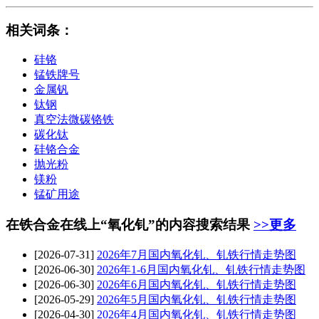
相关词条
：
硅铬
锰铁牌号
金属钒
钛钢
真空法微碳铬铁
碳化钛
硅铬合金
抛光粉
镁粉
锰矿用途
在铁合金在线上“氧化钆”的内容搜索结果
>>更多
[2026-07-31]
2026年7月国内
氧化钆
、钆铁行情走势图
[2026-06-30]
2026年1-6月国内
氧化钆
、钆铁行情走势图
[2026-06-30]
2026年6月国内
氧化钆
、钆铁行情走势图
[2026-05-29]
2026年5月国内
氧化钆
、钆铁行情走势图
[2026-04-30]
2026年4月国内
氧化钆
、钆铁行情走势图