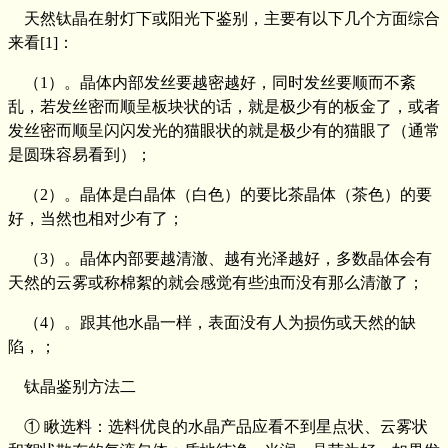
天然钛晶在射灯下或阳光下鉴别，主要有以下几个方面综合
来看[1]：
（1）。晶体内部发丝要越密越好，同时发丝要顺而不紊
乱，若发丝密而顺呈板块状的话，就是极少有的板金了，或者
发丝密而顺呈闪闪发光的猫眼状的就是极少有的猫眼了（通常
是圆珠容易看到）；
（2）。晶体是白晶体（白色）的要比茶晶体（茶色）的要
好，当然也相对少有了；
（3）。晶体内部要越清澈、越有光泽越好，多数晶体会有
天然的云雾或称棉絮的就会感觉有些浊而没有那么清澈了；
（4）。跟其他水晶一样，表面没有人为损伤或天然的缺
陷，；
钛晶鉴别方法二
① 瞅选料：选料优良的水晶产品应看不到星点状、云雾状