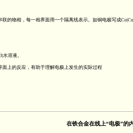
物相，每一相界面用一个隔离线表示。如铜电极写成Cu|CuSO4
O3|水溶液。
界面上的反应，有助于理解电极上发生的实际过程
在铁合金在线上“电极”的