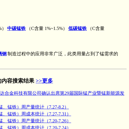
5%）
中碳锰铁
（C含量 1%~1.5%）
低碳锰铁
（C含量
锈钢
制造过程中的应用非常广泛，此类用量占到了锰需求的
的内容搜索结果
>>更多
达合金科技有限公司确认出席第29届国际锰产业暨锰新能源发
、锰铁）周产量统计（7.27-8.2）
、锰铁）周成本统计（7.27-7.31）
、锰铁）周产量统计（7.20-7.26）
、锰铁）周成本统计（7.20-7.24）