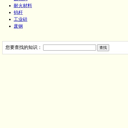
耐火材料
钨杆
工业硅
废钢
您要查找的知识：