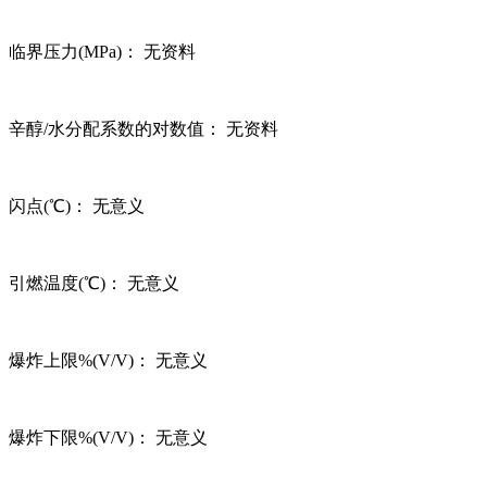
临界压力(MPa)： 无资料
辛醇/水分配系数的对数值： 无资料
闪点(℃)： 无意义
引燃温度(℃)： 无意义
爆炸上限%(V/V)： 无意义
爆炸下限%(V/V)： 无意义