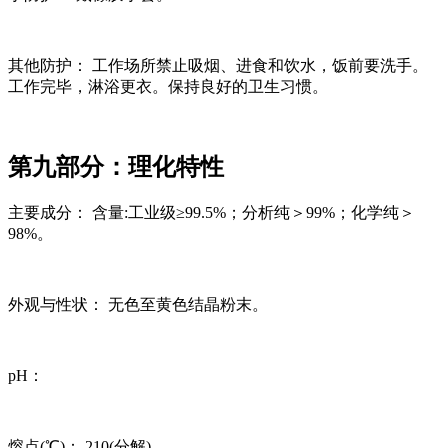
其他防护： 工作场所禁止吸烟、进食和饮水，饭前要洗手。
工作完毕，淋浴更衣。保持良好的卫生习惯。
第九部分：理化特性
主要成分： 含量:工业级≥99.5%；分析纯＞99%；化学纯＞
98%。
外观与性状： 无色至黄色结晶粉末。
pH：
熔点(℃)： 210(分解)