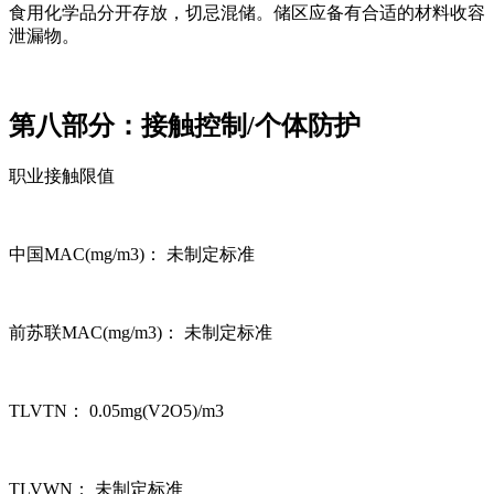
食用化学品分开存放，切忌混储。储区应备有合适的材料收容
泄漏物。
第八部分：接触控制/个体防护
职业接触限值
中国MAC(mg/m3)： 未制定标准
前苏联MAC(mg/m3)： 未制定标准
TLVTN： 0.05mg(V2O5)/m3
TLVWN： 未制定标准