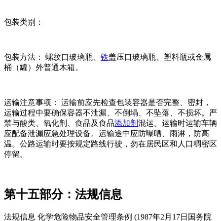
包装类别：
包装方法： 螺纹口玻璃瓶、
铁
盖压口玻璃瓶、塑料瓶或金属
桶（罐）外普通木箱。
运输注意事项： 运输前应先检查包装容器是否完整、密封，
运输过程中要确保容器不泄漏、不倒塌、不坠落、不损坏。严
禁与酸类、氧化剂、食品及食品
添加剂
混运。运输时运输车辆
应配备泄漏应急处理设备。运输途中应防曝晒、雨淋，防高
温。公路运输时要按规定路线行驶，勿在居民区和人口稠密区
停留。
第十五部分：法规信息
法规信息 化学危险物品安全管理条例 (1987年2月17日国务院