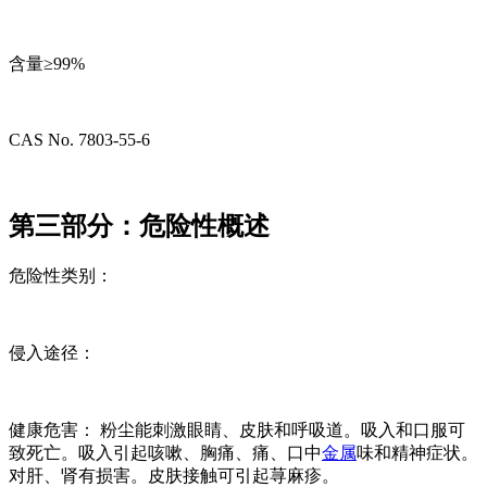
含量≥99%
CAS No. 7803-55-6
第三部分：危险性概述
危险性类别：
侵入途径：
健康危害： 粉尘能刺激眼睛、皮肤和呼吸道。吸入和口服可
致死亡。吸入引起咳嗽、胸痛、痛、口中
金属
味和精神症状。
对肝、肾有损害。皮肤接触可引起荨麻疹。