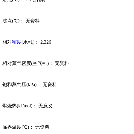
沸点(℃)： 无资料
相对
密度
(水=1)： 2.326
相对蒸气密度(空气=1)： 无资料
饱和蒸气压(kPa)： 无资料
燃烧热(kJ/mol)： 无意义
临界温度(℃)： 无资料