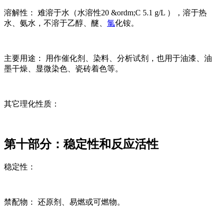
溶解性： 难溶于水（水溶性20 &ordm;C 5.1 g/L ），溶于热
水、氨水，不溶于乙醇、醚、
氯
化铵。
主要用途： 用作催化剂、染料、分析试剂，也用于油漆、油
墨干燥、显微染色、瓷砖着色等。
其它理化性质：
第十部分：稳定性和反应活性
稳定性：
禁配物： 还原剂、易燃或可燃物。