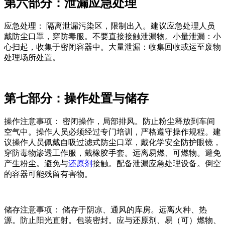
第六部分：泄漏应急处理
应急处理： 隔离泄漏污染区，限制出入。建议应急处理人员
戴防尘口罩，穿防毒服。不要直接接触泄漏物。小量泄漏：小
心扫起，收集于密闭容器中。大量泄漏：收集回收或运至废物
处理场所处置。
第七部分：操作处置与储存
操作注意事项： 密闭操作，局部排风。防止粉尘释放到车间
空气中。操作人员必须经过专门培训，严格遵守操作规程。建
议操作人员佩戴自吸过滤式防尘口罩，戴化学安全防护眼镜，
穿防毒物渗透工作服，戴橡胶手套。远离易燃、可燃物。避免
产生粉尘。避免与
还原剂
接触。配备泄漏应急处理设备。倒空
的容器可能残留有害物。
储存注意事项： 储存于阴凉、通风的库房。远离火种、热
源。防止阳光直射。包装密封。应与还原剂、易（可）燃物、