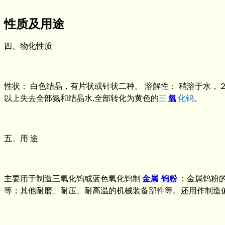
性质及用途
四、物化性质
性状： 白色结晶，有片状或针状二种。 溶解性： 稍溶于水，２
以上失去全部氨和结晶水,全部转化为黄色的
三
氧
化钨
。
五、用 途
主要用于制造三氧化钨或蓝色氧化钨制
金属
钨粉
；金属钨粉
等；其他耐磨、耐压、耐高温的机械装备部件等。还用作制造