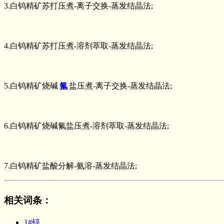
3.白钨精矿苏打压煮-离子交换-蒸发结晶法;
4.白钨精矿苏打压煮-溶剂萃取-蒸发结晶法;
5.白钨精矿烧碱
氟
盐压煮-离子交换-蒸发结晶法;
6.白钨精矿烧碱氟盐压煮-溶剂萃取-蒸发结晶法;
7.白钨精矿盐酸分解-氨溶-蒸发结晶法;
相关词条
：
1#锌