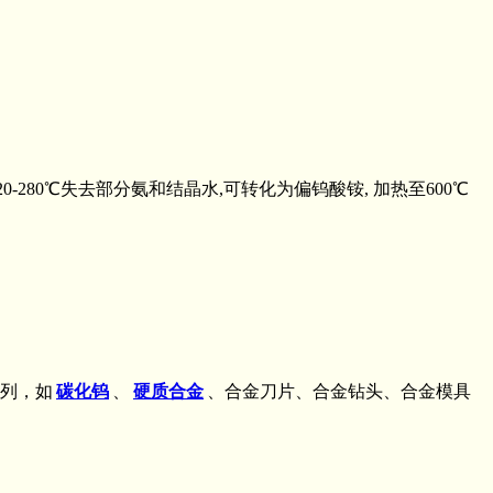
80℃失去部分氨和结晶水,可转化为偏钨酸铵, 加热至600℃
列，如
碳化钨
、
硬质合金
、合金刀片、合金钻头、合金模具