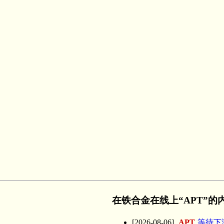
在铁合金在线上“APT”
[2026-08-06]
APT
等待下