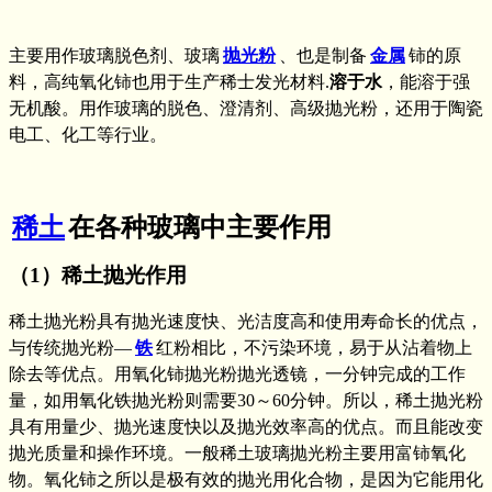
主要用作玻璃脱色剂、玻璃
抛光粉
、也是制备
金属
铈的原
料，高纯氧化铈也用于生产稀士发光材料.
溶于水
，能溶于强
无机酸。用作玻璃的脱色、澄清剂、高级抛光粉，还用于陶瓷
电工、化工等行业。
稀土
在各种玻璃中主要作用
（1）稀土抛光作用
稀土抛光粉具有抛光速度快、光洁度高和使用寿命长的优点，
与传统抛光粉—
铁
红粉相比，不污染环境，易于从沾着物上
除去等优点。用氧化铈抛光粉抛光透镜，一分钟完成的工作
量，如用氧化铁抛光粉则需要30～60分钟。所以，稀土抛光粉
具有用量少、抛光速度快以及抛光效率高的优点。而且能改变
抛光质量和操作环境。一般稀土玻璃抛光粉主要用富铈氧化
物。氧化铈之所以是极有效的抛光用化合物，是因为它能用化