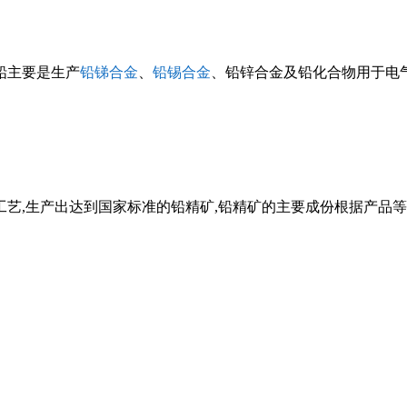
铅主要是生产
铅锑合金
、
铅锡合金
、铅锌合金及铅化合物用于电
,生产出达到国家标准的铅精矿,铅精矿的主要成份根据产品等级规