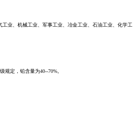
气工业、机械工业、军事工业、冶金工业、石油工业、化学工
定，铅含量为40--70%。