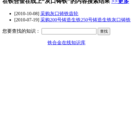
在铁合金在线上“灰口铸铁”的内容搜索结果
>>更多
[2010-10-08]
采购
灰口铸铁
齿轮
[2010-07-19]
采购200号铸造生铁250号铸造生铁
灰口铸铁
您要查找的知识：
铁合金在线知识库