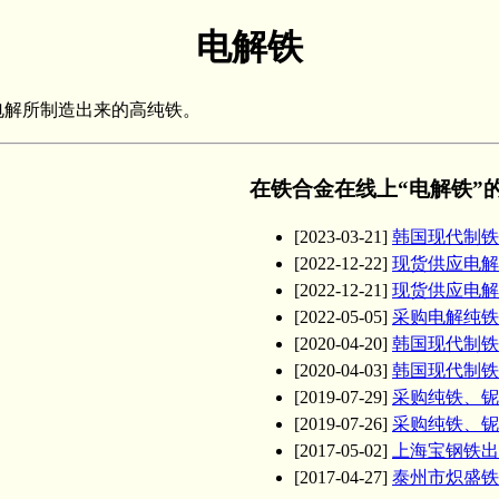
电解铁
电解所制造出来的高纯铁。
在铁合金在线上“电解铁”
[2023-03-21]
韩国现代制铁
[2022-12-22]
现货供应电解
[2022-12-21]
现货供应电解
[2022-05-05]
采购电解纯铁
[2020-04-20]
韩国现代制铁
[2020-04-03]
韩国现代制铁
[2019-07-29]
采购纯铁、铌
[2019-07-26]
采购纯铁、铌
[2017-05-02]
上海宝钢铁出
[2017-04-27]
泰州市炽盛铁