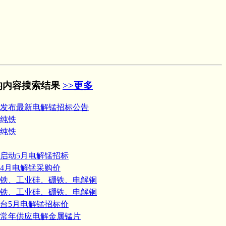
的内容搜索结果
>>更多
发布最新电解锰招标公告
纯铁
纯铁
启动5月电解锰招标
4月电解锰采购价
铁、工业硅、硼铁、电解铜
铁、工业硅、硼铁、电解铜
台5月电解锰招标价
常年供应电解金属锰片