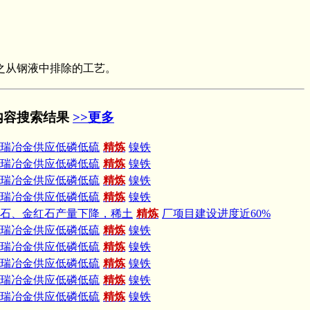
之从钢液中排除的工艺。
内容搜索结果
>>更多
瑞冶金供应低磷低硫
精炼
镍铁
瑞冶金供应低磷低硫
精炼
镍铁
瑞冶金供应低磷低硫
精炼
镍铁
瑞冶金供应低磷低硫
精炼
镍铁
度锆石、金红石产量下降，稀土
精炼
厂项目建设进度近60%
瑞冶金供应低磷低硫
精炼
镍铁
瑞冶金供应低磷低硫
精炼
镍铁
瑞冶金供应低磷低硫
精炼
镍铁
瑞冶金供应低磷低硫
精炼
镍铁
瑞冶金供应低磷低硫
精炼
镍铁