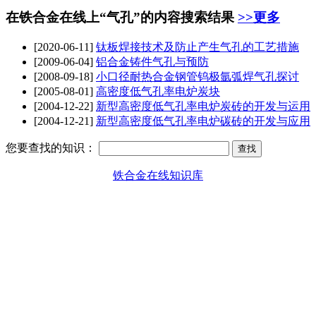
在铁合金在线上“气孔”的内容搜索结果
>>更多
[2020-06-11]
钛板焊接技术及防止产生
气孔
的工艺措施
[2009-06-04]
铝合金铸件
气孔
与预防
[2008-09-18]
小口径耐热合金钢管钨极氩弧焊
气孔
探讨
[2005-08-01]
高密度低
气孔
率电炉炭块
[2004-12-22]
新型高密度低
气孔
率电炉炭砖的开发与运用
[2004-12-21]
新型高密度低
气孔
率电炉碳砖的开发与应用
您要查找的知识：
铁合金在线知识库