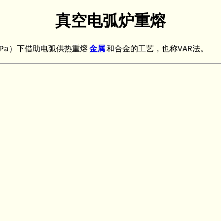
真空电弧炉重熔
0－1Pa）下借助电弧供热重熔
金属
和合金的工艺，也称VAR法。