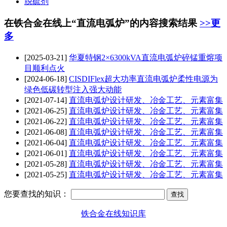
脱硫剂
在铁合金在线上“直流电弧炉”的内容搜索结果
>>更
多
[2025-03-21]
华夏特钢2×6300kVA
直流电弧炉
碎锰重熔项
目顺利点火
[2024-06-18]
CISDIFlex超大功率
直流电弧炉
柔性电源为
绿色低碳转型注入强大动能
[2021-07-14]
直流电弧炉
设计研发、冶金工艺、元素富集
[2021-06-25]
直流电弧炉
设计研发、冶金工艺、元素富集
[2021-06-22]
直流电弧炉
设计研发、冶金工艺、元素富集
[2021-06-08]
直流电弧炉
设计研发、冶金工艺、元素富集
[2021-06-04]
直流电弧炉
设计研发、冶金工艺、元素富集
[2021-06-01]
直流电弧炉
设计研发、冶金工艺、元素富集
[2021-05-28]
直流电弧炉
设计研发、冶金工艺、元素富集
[2021-05-25]
直流电弧炉
设计研发、冶金工艺、元素富集
您要查找的知识：
铁合金在线知识库