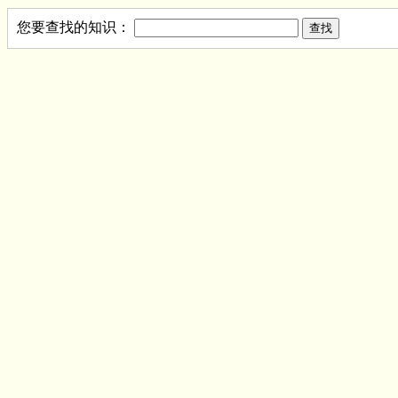
您要查找的知识：