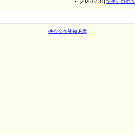
[2026-07-31]
博宇公司供应
铁合金在线知识库