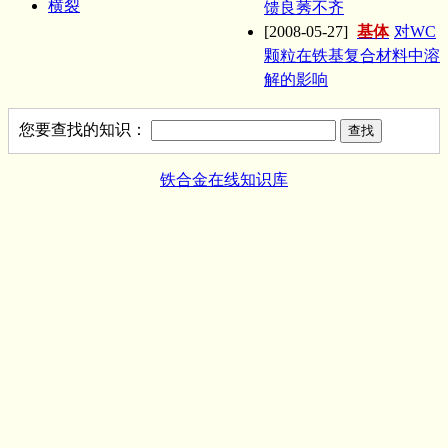
横裂
馈良莠不齐
[2008-05-27]
基体
对WC
颗粒在铁基复合材料中溶
解的影响
您要查找的知识：
铁合金在线知识库