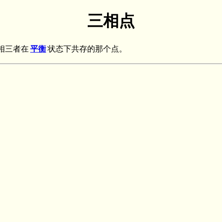
三相点
固相三者在
平衡
状态下共存的那个点。