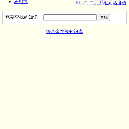
液相线
Si－Ca二元系组元活度值
您要查找的知识：
铁合金在线知识库