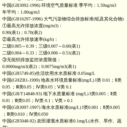
中国(GB3092-1996) 环境空气质量标准 季平均：1.50ug/m3
年平均：1.00ug/m3
中国(GB16297-1996) 大气污染物综合排放标准(铅及其化合物)
①最高允许排放浓度(mg/m3)：
0.90(表1)；0.70(表2)
②最高允许排放速率(kg/h)：
二级0.005～0.39；三级0.007～0.60(表1)
二级0.004～0.33；三级0.006～0.51(表2)
③无组织排放监控浓度限值：
0.0060mg/m3(表2)；0.0075mg/m3(表1)
中国(GB5749-85)生活饮用水水质标准 0.05mg/L
中国(GHZB1-1999) 地表水环境质量标准(mg/L) Ⅰ类 0.01；Ⅱ类
0.05 ；Ⅲ类0.05；Ⅳ类0.05；Ⅴ类 0.1
中国(GB/T14848-93) 地下水质量标准 (mg/L) Ⅰ类0.005；Ⅱ类
0.01；Ⅲ类0.05；Ⅳ类 0.1；Ⅴ类＞0.1
中国(GB3097-1997) 海水水质标准(mg/L) Ⅰ类0.001；Ⅱ类0.005
；Ⅲ类0.010；Ⅳ类0.050
中国(GB5048-92) 农田灌溉水质标准0.1mg/L(水作、旱作、蔬