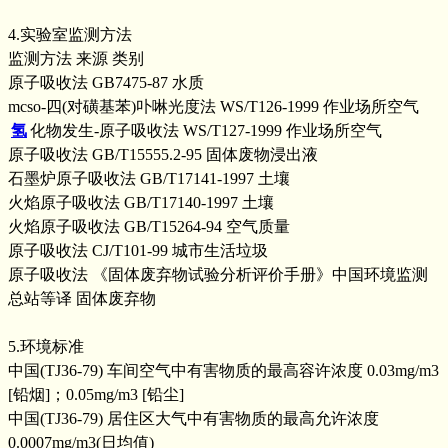
4.实验室监测方法
监测方法 来源 类别
原子吸收法 GB7475-87 水质
mcso-四(对磺基苯)卟啉光度法 WS/T126-1999 作业场所空气
氢
化物发生-原子吸收法 WS/T127-1999 作业场所空气
原子吸收法 GB/T15555.2-95 固体废物浸出液
石墨炉原子吸收法 GB/T17141-1997 土壤
火焰原子吸收法 GB/T17140-1997 土壤
火焰原子吸收法 GB/T15264-94 空气质量
原子吸收法 CJ/T101-99 城市生活垃圾
原子吸收法 《固体废弃物试验分析评价手册》中国环境监测
总站等译 固体废弃物
5.环境标准
中国(TJ36-79) 车间空气中有害物质的最高容许浓度 0.03mg/m3
[铅烟]；0.05mg/m3 [铅尘]
中国(TJ36-79) 居住区大气中有害物质的最高允许浓度
0.0007mg/m3(日均值)