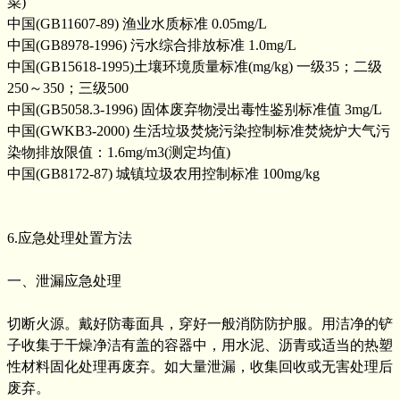
菜)
中国(GB11607-89) 渔业水质标准 0.05mg/L
中国(GB8978-1996) 污水综合排放标准 1.0mg/L
中国(GB15618-1995)土壤环境质量标准(mg/kg) 一级35；二级
250～350；三级500
中国(GB5058.3-1996) 固体废弃物浸出毒性鉴别标准值 3mg/L
中国(GWKB3-2000) 生活垃圾焚烧污染控制标准焚烧炉大气污
染物排放限值：1.6mg/m3(测定均值)
中国(GB8172-87) 城镇垃圾农用控制标准 100mg/kg
6.应急处理处置方法
一、泄漏应急处理
切断火源。戴好防毒面具，穿好一般消防防护服。用洁净的铲
子收集于干燥净洁有盖的容器中，用水泥、沥青或适当的热塑
性材料固化处理再废弃。如大量泄漏，收集回收或无害处理后
废弃。