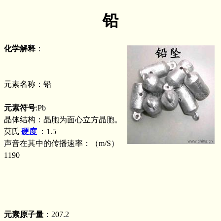
铅
化学解释
：
元素名称：铅
元素符号
:Pb
晶体结构：晶胞为面心立方晶胞。
莫氏
硬度
：1.5
声音在其中的传播速率：（m/S）
1190
元素原子量
：207.2