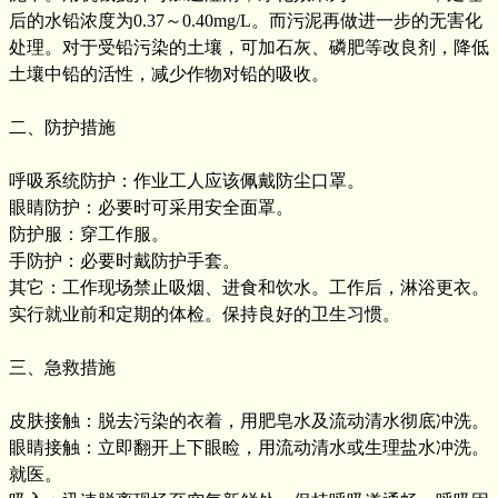
后的水铅浓度为0.37～0.40mg/L。而污泥再做进一步的无害化
处理。对于受铅污染的土壤，可加石灰、磷肥等改良剂，降低
土壤中铅的活性，减少作物对铅的吸收。
二、防护措施
呼吸系统防护：作业工人应该佩戴防尘口罩。
眼睛防护：必要时可采用安全面罩。
防护服：穿工作服。
手防护：必要时戴防护手套。
其它：工作现场禁止吸烟、进食和饮水。工作后，淋浴更衣。
实行就业前和定期的体检。保持良好的卫生习惯。
三、急救措施
皮肤接触：脱去污染的衣着，用肥皂水及流动清水彻底冲洗。
眼睛接触：立即翻开上下眼睑，用流动清水或生理盐水冲洗。
就医。