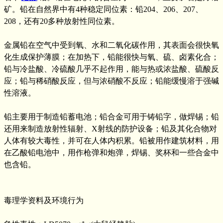
矿。铅在自然界中有4种稳定同位素：铅204、206、207、
208，还有20多种放射性同位素。
金属铅在空气中受到氧、水和二氧化碳作用，其表面会很快氧
化生成保护薄膜；在加热下，铅能很快与氧、硫、卤素化合；
铅与冷盐酸、冷硫酸几乎不起作用，能与热或浓盐酸、硫酸反
应；铅与稀硝酸反应，但与浓硝酸不反应；铅能缓慢溶于强碱
性溶液。
铅主要用于制造铅蓄电池；铅合金可用于铸铅字，做焊锡；铅
还用来制造放射性辐射、X射线的防护设备；铅及其化合物对
人体有较大毒性，并可在人体内积累。铅被用作建筑材料，用
在乙酸铅电池中，用作枪弹和炮弹，焊锡、奖杯和一些合金中
也含铅。
毒理学资料及环境行为