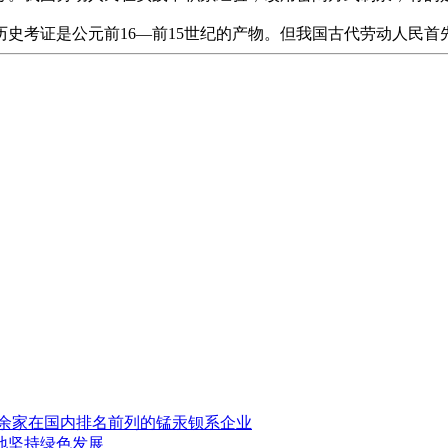
史考证是公元前16—前15世纪的产物。但我国古代劳动人民首
0余家在国内排名前列的锰
汞
钡系企业
地坚持绿色发展