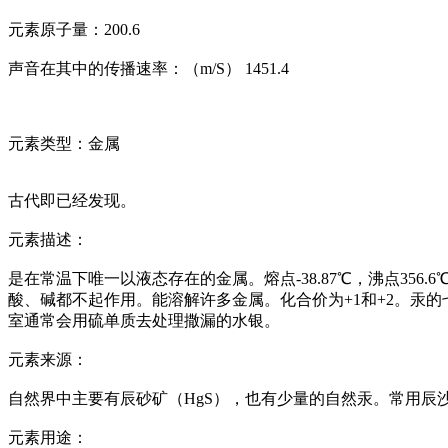
元素原子量：200.6
声音在其中的传播速率：（m/S） 1451.4
元素类型：金属
古代即已经发现。
元素描述：
是在常温下唯一以液态存在的金属。熔点-38.87℃，沸点356.6
酸、碱都不起作用。能溶解许多金属。化合价为+1和+2。汞
室通常会用硫单质去处理撒漏的水银。
元素来源：
自然界中主要有辰砂矿（HgS），也有少量的自然汞。常用辰
元素用途：