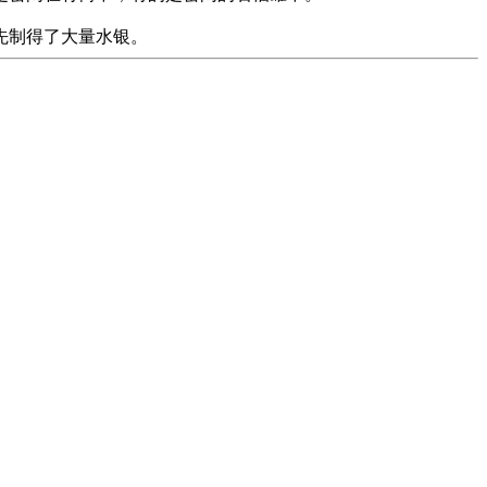
先制得了大量水银。