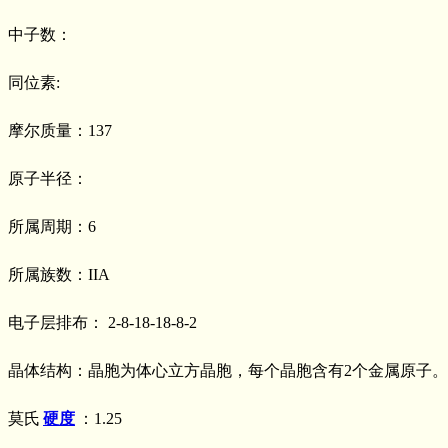
中子数：
同位素:
摩尔质量：137
原子半径：
所属周期：6
所属族数：IIA
电子层排布： 2-8-18-18-8-2
晶体结构：晶胞为体心立方晶胞，每个晶胞含有2个金属原子。
莫氏
硬度
：1.25