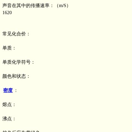
声音在其中的传播速率：（m/S）
1620
常见化合价：
单质：
单质化学符号：
颜色和状态：
密度
：
熔点：
沸点：