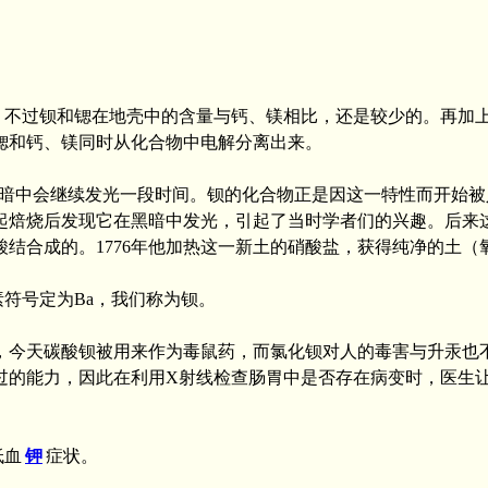
。不过钡和锶在地壳中的含量与钙、镁相比，还是较少的。再加
锶和钙、镁同时从化合物中电解分离出来。
中会继续发光一段时间。钡的化合物正是因这一特性而开始被人们注意
起焙烧后发现它在黑暗中发光，引起了当时学者们的兴趣。后来
合成的。1776年他加热这一新土的硝酸盐，获得纯净的土（氧化物
元素符号定为Ba，我们称为钡。
，今天碳酸钡被用来作为毒鼠药，而氯化钡对人的毒害与升汞也
过的能力，因此在利用X射线检查肠胃中是否存在病变时，医生
低血
钾
症状。