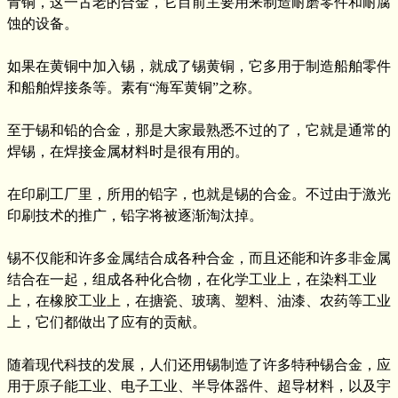
青铜，这一古老的合金，它目前主要用来制造耐磨零件和耐腐
蚀的设备。
如果在黄铜中加入锡，就成了锡黄铜，它多用于制造船舶零件
和船舶焊接条等。素有“海军黄铜”之称。
至于锡和铅的合金，那是大家最熟悉不过的了，它就是通常的
焊锡，在焊接金属材料时是很有用的。
在印刷工厂里，所用的铅字，也就是锡的合金。不过由于激光
印刷技术的推广，铅字将被逐渐淘汰掉。
锡不仅能和许多金属结合成各种合金，而且还能和许多非金属
结合在一起，组成各种化合物，在化学工业上，在染料工业
上，在橡胶工业上，在搪瓷、玻璃、塑料、油漆、农药等工业
上，它们都做出了应有的贡献。
随着现代科技的发展，人们还用锡制造了许多特种锡合金，应
用于原子能工业、电子工业、半导体器件、超导材料，以及宇