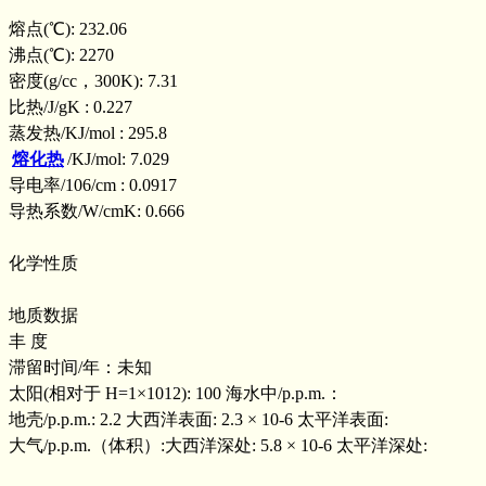
熔点(℃): 232.06
沸点(℃): 2270
密度(g/cc，300K): 7.31
比热/J/gK : 0.227
蒸发热/KJ/mol : 295.8
熔化热
/KJ/mol: 7.029
导电率/106/cm : 0.0917
导热系数/W/cmK: 0.666
化学性质
地质数据
丰 度
滞留时间/年：未知
太阳(相对于 H=1×1012): 100 海水中/p.p.m.：
地壳/p.p.m.: 2.2 大西洋表面: 2.3 × 10-6 太平洋表面:
大气/p.p.m.（体积）:大西洋深处: 5.8 × 10-6 太平洋深处: