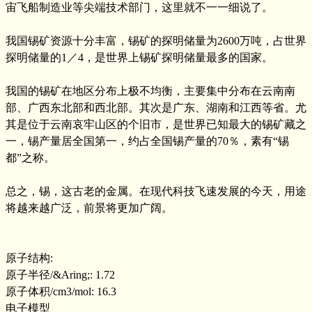
宙飞船制造业等尖端技术部门，这里就不一一细说了。
我国锡矿资源十分丰富，锡矿的探明储量为2600万吨，占世界
探明储量的1／4，是世界上锡矿探明储量最多的国家。
我国的锡矿在地区分布上极不均衡，主要集中分布在云南南
部、广西东北部和西北部。其次是广东、湖南和江西等省。尤
其是位于云南哀牢山区的个旧市，是世界已知最大的锡矿藏之
一，锡产量居全国第一，约占全国锡产量的70％，素有“锡
都”之称。
总之，锡，这古老的金属。在现代科技飞速发展的今天，用途
将越来越广泛，前景将更加广阔。
原子结构:
原子半径/&Aring;: 1.72
原子体积/cm3/mol: 16.3
电子模型