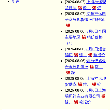
钅卢
[2026-08-07]
上海神运现
货供应
锡
粒、
锡
锭
[2026-08-07]
沈阳神运电
子商务现货供应电解铜、
锡
[2026-08-06]
8月6日全国
主要地区
锡
精矿价格
（↑）
[2026-08-06]
8月6日烟台
锦拓
锡
锭、
锡
粒报价
[2026-08-06]
烟台锦拓铁
合金长期供应
锡
锭、
锡
粒
[2026-08-06]
上海神运现
货供应
锡
粒、
锡
锭
[2026-08-06]
8月6日上海
瑞贝祥实业有限公司
锡
锭、
锡
粒报价