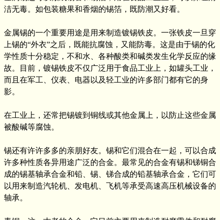
洁无毒。如包装糖果和香烟的锡箔，既防潮又好看。
金属锡的一个重要用途是用来制造镀锡铁皮。一张铁皮一旦穿
上锡的“外衣”之后，既能抗腐蚀，又能防毒。这是由于锡的化
学性质十分稳定，不和水、各种酸类和碱类发生化学反应的缘
故。目前，镀锡铁皮不仅广泛用于食品工业上，如罐头工业，
而且在军工、仪表、电器以及轻工业的许多部门都有它的身
影。
在工业上，还常把锡镀到铜线或其他金属上，以防止这些金属
被酸碱等腐蚀。
锡还有许许多多的亲朋好友。锡和它们混合在一起，可以合成
许多种性质各异用途广泛的合金。最常见的合金有锡和锑铜合
成的锡基轴承合金和铅、锡、锑合成的铅基轴承合金，它们可
以用来制造汽轮机、发电机、飞机等承受高速高压机械设备的
轴承。