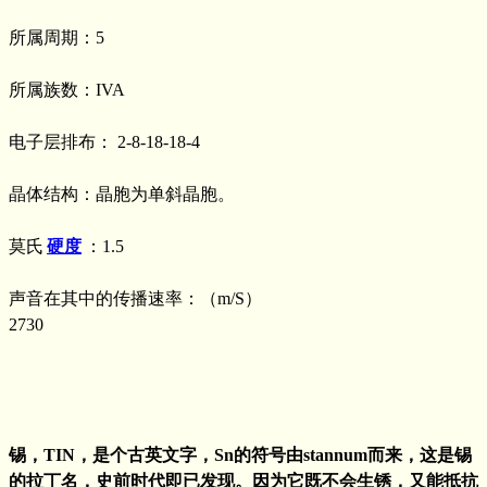
所属周期：5
所属族数：IVA
电子层排布： 2-8-18-18-4
晶体结构：晶胞为单斜晶胞。
莫氏
硬度
：1.5
声音在其中的传播速率：（m/S）
2730
锡，TIN，是个古英文字，Sn的符号由stannum而来，这是锡
的拉丁名，史前时代即已发现。因为它既不会生锈，又能抵抗