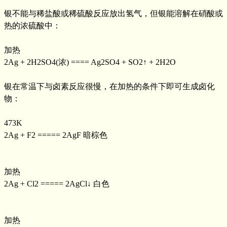
银不能与稀盐酸或稀硫酸反应放出氢气，但银能溶解在硝酸或
热的浓硫酸中：
加热
2Ag + 2H2SO4(浓) ==== Ag2SO4 + SO2↑ + 2H2O
银在常温下与卤素反应很慢，在加热的条件下即可生成卤化
物：
473K
2Ag + F2 ===== 2AgF 暗棕色
加热
2Ag + Cl2 ===== 2AgCl↓ 白色
加热