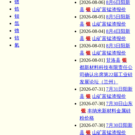
镨
[2026-08-06]
8月6日阳新
锆
县
银
山矿富锰渣报价
钡
[2026-08-05]
8月5日阳新
氙
县
银
山矿富锰渣报价
镥
[2026-08-04]
8月4日阳新
锫
县
银
山矿富锰渣报价
氡
[2026-08-03]
8月3日阳新
县
银
山矿富锰渣报价
[2026-08-01]
甘洛县
银
都新材料科技有限责任公
司确认出席第22届工业硅
发展论坛（兰州）
[2026-07-31]
7月31日阳新
县
银
山矿富锰渣报价
[2026-07-30]
7月30日山东
银
丰纳米新材料金属硅
粉价格
[2026-07-30]
7月30日阳新
县
银
山矿富锰渣报价