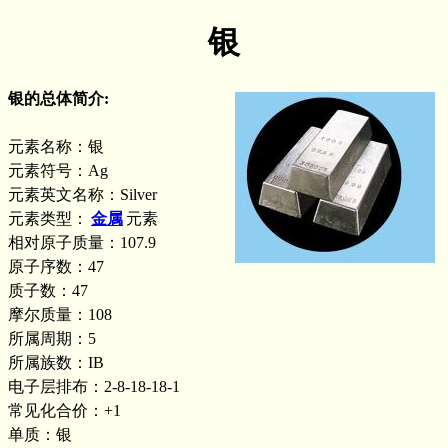
银
银的总体简介:
元素名称：银
元素符号：Ag
元素英文名称：Silver
元素类型：
金属
元素
相对原子质量：107.9
原子序数：47
质子数：47
摩尔质量：108
所属周期：5
所属族数：IB
电子层排布：2-8-18-18-1
常见化合价：+1
单质：银