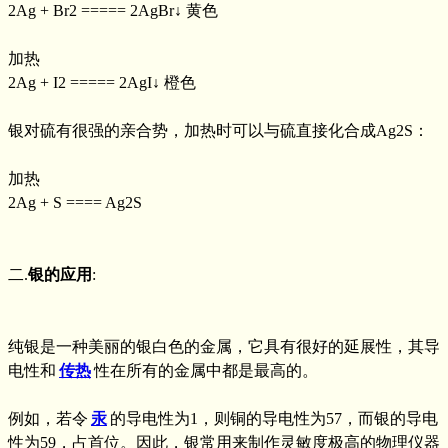
2Ag + Br2 ===== 2AgBr↓ 黄色
加热
2Ag + I2 ===== 2AgI↓ 橙色
银对硫有很强的亲合势，加热时可以与硫直接化合成Ag2S：
加热
2Ag + S ==== Ag2S
二.
银的应用
:
纯银是一种美丽的银白色的金属，它具有很好的延展性，其导
电性和
传热
性在所有的金属中都是最高的。
例如，若令
汞
的导电性为1，则铜的导电性为57，而银的导电
性为59，占首位。因此，银常用来制作灵敏度极高的物理仪器