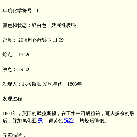
单质化学符号：Pt
颜色和状态：银白色，延展性极强
密度： 20度时的密度为11.99
熔点： 1552C
沸点： 2940C
发现人：武拉斯顿 发现年代：1803年
发现过程：
1803年，英国的武拉斯顿，在王水中溶解粗铂，蒸去多余的酸
后，并加氯化亚
汞
，得黄色
沉淀
，灼烧后得钯。
元素描述：