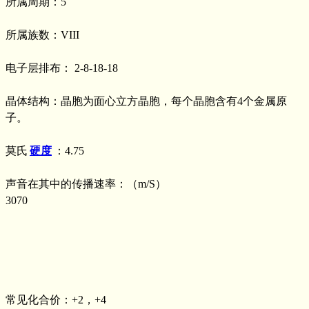
所属周期：5
所属族数：VIII
电子层排布： 2-8-18-18
晶体结构：晶胞为面心立方晶胞，每个晶胞含有4个金属原
子。
莫氏
硬度
：4.75
声音在其中的传播速率：（m/S）
3070
常见化合价：+2，+4