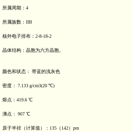
所属周期：4
所属族数：IIB
核外电子排布：2-8-18-2
晶体结构：晶胞为六方晶胞。
颜色和状态： 带蓝的浅灰色
密度： 7.133 g/cm3(20 ℃)
熔点：419.6 ℃
沸点： 907 ℃
原子半径（计算值）：135（142）pm