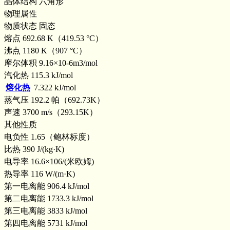
晶体结构 六角形
物理属性
物质状态 固态
熔点 692.68 K（419.53 °C）
沸点 1180 K（907 °C）
摩尔体积 9.16×10-6m3/mol
汽化热 115.3 kJ/mol
熔化热
7.322 kJ/mol
蒸气压 192.2 帕（692.73K）
声速 3700 m/s（293.15K）
其他性质
电负性 1.65（鲍林标度）
比热 390 J/(kg·K)
电导率 16.6×106/(米欧姆)
热导率 116 W/(m·K)
第一电离能 906.4 kJ/mol
第二电离能 1733.3 kJ/mol
第三电离能 3833 kJ/mol
第四电离能 5731 kJ/mol