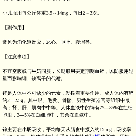
小儿服用每公斤体重3.5～14mg，每日2～3次。
【副作用】
常见为消化道反应，恶心、呕吐、腹泻等。
【注意事项】
不宜空腹或与牛奶同服，长期服用要定期测血锌，以防服用过
量而影响铜、铁离子的代谢。
锌是人体中不可缺少的元素，发挥着重要作用。成人体内有锌
约2—2.5g。其中眼、毛发、骨骼、男性生殖器官等组织中最
高；肾、肝、肌肉中中等。人体血液中的锌有75—85%在红细
胞里，3—5%在白细胞中，其余在血浆中。
锌主要在小肠吸收，平均每天从膳食中摄入约15 mg，吸收率