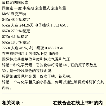
最稳定的同位素
同位素 丰度 半衰期 衰变模式 衰变能量
MeV 衰变产物
64Zn 48.6 % 稳定
65Zn 人造 244.26天 电子捕获 1.352 65Cu
66Zn 27.9 % 稳定
67Zn 4.1 % 稳定
68Zn 18.8 % 稳定
72Zn 人造 46.5小时 β衰变 0.458 72Ga
在没有特别注明的情况下使用的是
国际标准基准单位单位和标准气温和气压
锌是一种化学元素，它的化学符号是Zn，它的原子序数是
30，是一种浅灰色的过渡金属。
锌是第四常见的金属，仅次于铁、铝及铜。
锌是一个与化学相关的小作品。你可以通过编辑或修订扩充其
内容。
相关词条
：
在铁合金在线上“锌”的内