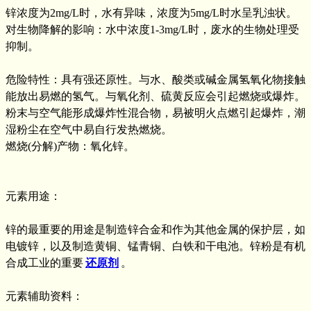
锌浓度为2mg/L时，水有异味，浓度为5mg/L时水呈乳浊状。
对生物降解的影响：水中浓度1-3mg/L时，废水的生物处理受
抑制。
危险特性：具有强还原性。与水、酸类或碱金属氢氧化物接触
能放出易燃的氢气。与氧化剂、硫黄反应会引起燃烧或爆炸。
粉末与空气能形成爆炸性混合物，易被明火点燃引起爆炸，潮
湿粉尘在空气中易自行发热燃烧。
燃烧(分解)产物：氧化锌。
元素用途：
锌的最重要的用途是制造锌合金和作为其他金属的保护层，如
电镀锌，以及制造黄铜、锰青铜、白铁和干电池。锌粉是有机
合成工业的重要
还原剂
。
元素辅助资料：