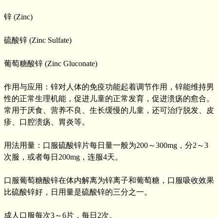
锌 (Zinc)
硫酸锌 (Zinc Sulfate)
葡萄糖酸锌 (Zinc Gluconate)
作用与应用：锌对人体的免疫功能起着调节作用，锌能维持男
性的正常生理机能，促进儿童的正常发育，促进溃疡的愈合。
常用于厌食、营养不良、生长缓慢的儿童，还可治疗脱发、皮
疹、口腔溃疡、胃炎等。
用法用量：口服硫酸锌片每日量一般为200～300mg，分2～3
次服，或者每日200mg，连服4天。
口服葡萄糖酸锌在体内解离为锌离子和葡萄糖，口服吸收效果
比硫酸锌好，日用量是硫酸锌的三分之一。
成人口服每次3～6片，每日2次。