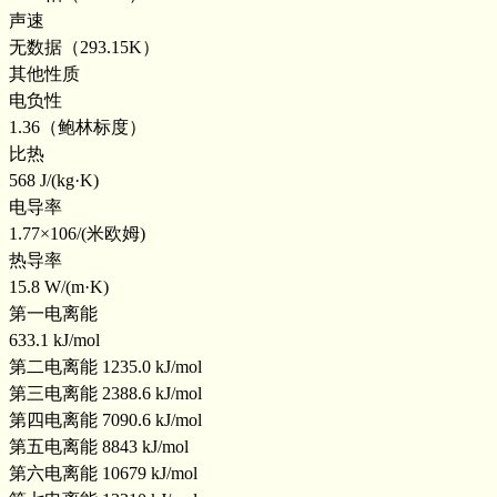
声速
无数据（293.15K）
其他性质
电负性
1.36（鲍林标度）
比热
568 J/(kg·K)
电导率
1.77×106/(米欧姆)
热导率
15.8 W/(m·K)
第一电离能
633.1 kJ/mol
第二电离能 1235.0 kJ/mol
第三电离能 2388.6 kJ/mol
第四电离能 7090.6 kJ/mol
第五电离能 8843 kJ/mol
第六电离能 10679 kJ/mol