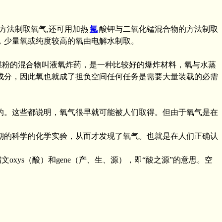
方法制取氧气,还可用加热
氯
酸钾与二氧化锰混合物的方法制取
，少量氧或纯度较高的氧由电解水制取。
煤粉的混合物叫液氧炸药，是一种比较好的爆炸材料，氧与水蒸
成分，因此氧也就成了担负空间任何任务是需要大量装载的必需
的。这些都说明，氧气很早就可能被人们取得。但由于氧气是在
期的科学的化学实验，从而才发现了氧气。也就是在人们正确认
oxys（酸）和gene（产、生、源），即“酸之源”的意思。空