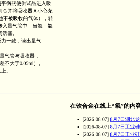
举起平衡瓶使供试品进入吸
闭Ｇ并将吸收器Ａ小心充
他不被吸收的气体），转
转入量气管中，当氨－氯
闭活塞。
压力一致，读出量气
通量气管与吸收器，
大于0.05ml）。
以上。
在铁合金在线上“氧”的内
[2026-08-07]
8月7日湖北
[2026-08-07]
8月7日工业硅
[2026-08-07]
8月7日工业硅