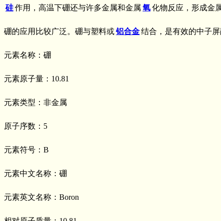
硅
作用，高温下硼还与许多金属和金属
氧
化物反应，形成金
硼的应用比较广泛。硼与塑料或
铝合金
结合，是有效的中子屏
元素名称：硼
元素原子量：10.81
元素类型：非金属
原子序数：5
元素符号：B
元素中文名称：硼
元素英文名称：Boron
相对原子质量：10.81