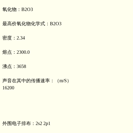
氧化物：B2O3
最高价氧化物化学式：B2O3
密度：2.34
熔点：2300.0
沸点：3658
声音在其中的传播速率：（m/S）
16200
外围电子排布：2s2 2p1