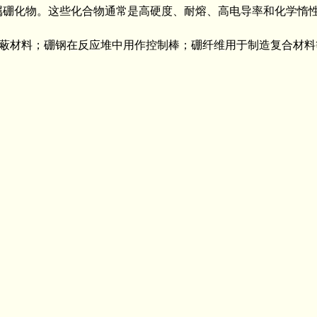
属硼化物。这些化合物通常是高硬度、耐熔、高电导率和化学惰
蔽材料；硼钢在反应堆中用作控制棒；硼纤维用于制造复合材料