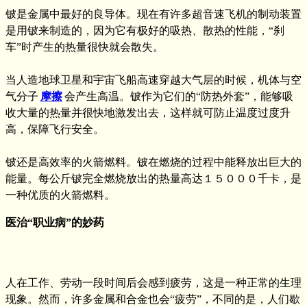
铍是金属中最好的良导体。现在有许多超音速飞机的制动装置
是用铍来制造的，因为它有极好的吸热、散热的性能，“刹
车”时产生的热量很快就会散失。
当人造地球卫星和宇宙飞船高速穿越大气层的时候，机体与空
气分子
摩擦
会产生高温。铍作为它们的“防热外套”，能够吸
收大量的热量并很快地激发出去，这样就可防止温度过度升
高，保障飞行安全。
铍还是高效率的火箭燃料。铍在燃烧的过程中能释放出巨大的
能量。每公斤铍完全燃烧放出的热量高达１５０００千卡，是
一种优质的火箭燃料。
医治“职业病”的妙药
人在工作、劳动一段时间后会感到疲劳，这是一种正常的生理
现象。然而，许多金属和合金也会“疲劳”，不同的是，人们歇