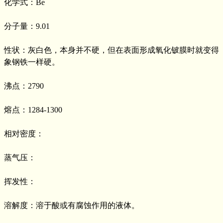
化学式：Be
分子量：9.01
性状：灰白色，本身并不硬，但在表面形成氧化铍膜时就变得
象钢铁一样硬。
沸点：2790
熔点：1284-1300
相对密度：
蒸气压：
挥发性：
溶解度：溶于酸或有腐蚀作用的液体。