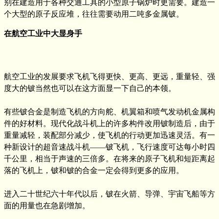
别在建造用于各种交通工具的小型原子锅炉时更需要。建造一
个大型的原子反应堆，往往需要动用二吨多金属铍。
在航空工业中大显身手
航空工业的发展要求飞机飞得更快、更高、更远，重量轻、强
度大的铍当然也可以在这方面显一下自己的本领。
有些铍合金是制造飞机的方向舵、机翼箱和喷气发动机金属构
件的好材料。现代化战斗机上的许多构件改用铍制造后，由于
重量减轻，装配部分减少，使飞机的行动更加迅速灵活。有一
种新设计的超音速战斗机——铍飞机，飞行速度可达每小时四
千公里，相当于声速的三倍多。在将来的原子飞机和短距离起
落的飞机上，铍和铍的合金一定会得到更多的应用。
进入二十世纪六十年代以后，铍在火箭、导弹、宇宙飞船等方
面的用量也在急剧增加。