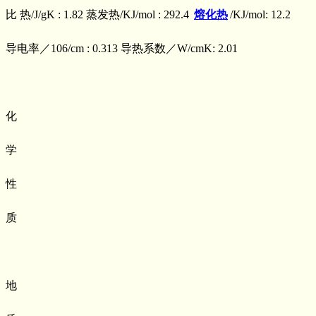
比 热/J/gK : 1.82 蒸发热/KJ/mol : 292.4
熔化热
/KJ/mol: 12.2
导电率／106/cm : 0.313 导热系数／W/cmK: 2.01
化
学
性
质
地