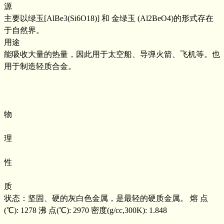
源
主要以绿玉[AlBe3(Si6O18)] 和 金绿玉 (Al2BeO4)的形式存在
于自然界。
用途
能吸收大量的热量，因此用于太空船、导弹火箭、飞机等。也
用于制造轻质合金。
物
理
性
质
状态：坚固、硬的灰白色金属，是最轻的硬质金属。 熔 点
(℃): 1278 沸 点(℃): 2970 密度(g/cc,300K): 1.848