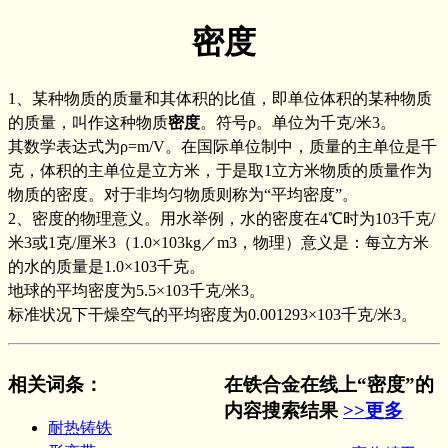
密度
1、某种物质的质量和其体积的比值，即单位体积的某种物质
的质量，叫作这种物质
密度
。符号ρ。单位为千克/米3。
其数学表达式为ρ=m/V。在国际单位制中，质量的主单位是千
克，体积的主单位是立方米，于是取1立方米物质的质量作为
物质的密度。对于非均匀物质则称为“平均密度”。
2、密度的物理意义。用水举例，水的密度在4℃时为103千克/
米3或1克/厘米3（1.0×103kg／m3，物理）意义是：每立方米
的水的质量是1.0×103千克。
地球的平均密度为5.5×103千克/米3。
标准状况下干燥空气的平均密度为0.001293×103千克/米3。
相关词条
：
在铁合金在线上“密度”的
内容搜索结果
>>更多
耐热铸铁